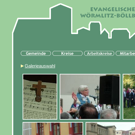
Galerieauswahl