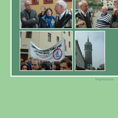
Impressum
·